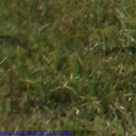
apple
 kategorie OKOLO KOMÍNA VKJČ 2023
14. 4. 2023