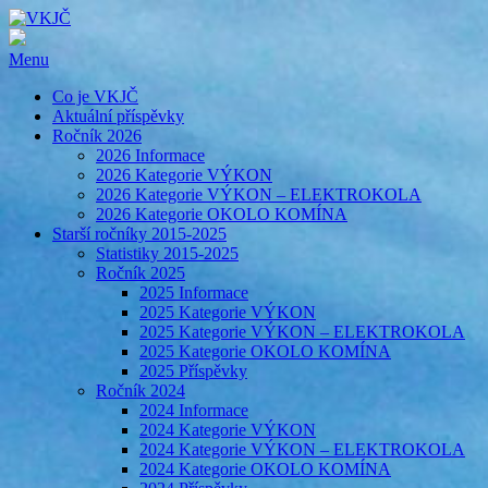
Menu
Co je VKJČ
Aktuální příspěvky
Ročník 2026
2026 Informace
2026 Kategorie VÝKON
2026 Kategorie VÝKON – ELEKTROKOLA
2026 Kategorie OKOLO KOMÍNA
Starší ročníky 2015-2025
Statistiky 2015-2025
Ročník 2025
2025 Informace
2025 Kategorie VÝKON
2025 Kategorie VÝKON – ELEKTROKOLA
2025 Kategorie OKOLO KOMÍNA
2025 Příspěvky
Ročník 2024
2024 Informace
2024 Kategorie VÝKON
2024 Kategorie VÝKON – ELEKTROKOLA
2024 Kategorie OKOLO KOMÍNA