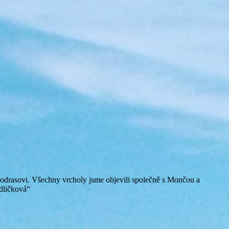
odrasovi. Všechny vrcholy jsme objevili společně s Mončou a
dličková“