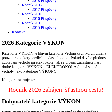
2018 Příspěvky
Ročník 2017
2017 Příspěvky
Ročník 2016
2016 Příspěvky
Ročník 2015
2015 Příspěvky
Kontakt
2026 Kategorie VÝKON
Kategorie VÝKON je hlavní kategorie Vrchařských korun určená
pouze pro bajkery jezdící na vlastní pohon. Pokud dáváte přednost
zdolávání vrcholů na elektrokole, tak se prosím zúčastněte naší
druhé kategorie VÝKON – ELEKTROKOLA (ta má stejné
vrcholy, jako kategorie VÝKON).
Kategorie startuje ze:
Ročník 2026 zahájen, šťastnou cestu!
Dobyvatelé kategorie VÝKON