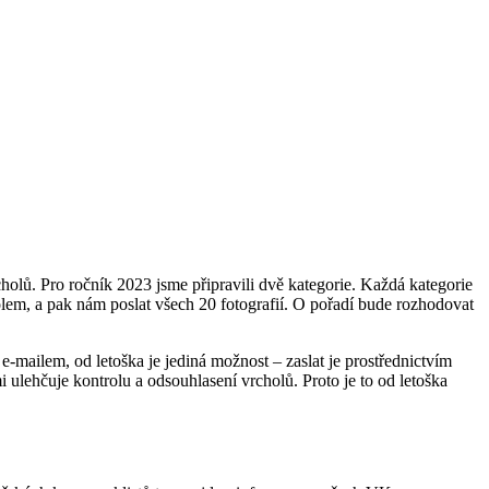
olů. Pro ročník 2023 jsme připravili dvě kategorie. Každá kategorie
olem, a pak nám poslat všech 20 fotografií. O pořadí bude rozhodovat
i e-mailem, od letoška je jediná možnost – zaslat je prostřednictvím
 ulehčuje kontrolu a odsouhlasení vrcholů. Proto je to od letoška