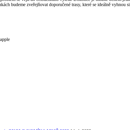
ránkách budeme zveřejňovat doporučené trasy, které se ideálně vyhnou sil
apple