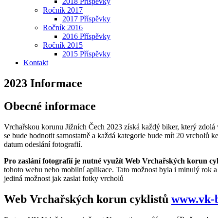
2018 Příspěvky
Ročník 2017
2017 Příspěvky
Ročník 2016
2016 Příspěvky
Ročník 2015
2015 Příspěvky
Kontakt
2023 Informace
Obecné informace
Vrchařskou korunu Jižních Čech 2023 získá každý biker, který zdolá 
se bude hodnotit samostatně a každá kategorie bude mít 20 vrcholů ke
datum odeslání fotografií.
Pro zaslání fotografií je nutné využít
Web Vrchařských korun cyk
tohoto webu nebo mobilní aplikace. Tato možnost byla i minulý rok a r
jediná možnost jak zaslat fotky vrcholů
Web Vrchařských korun cyklistů
www.vk-b